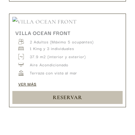
VILLA OCEAN FRONT
2 Adultos (Máximo 5 ocupantes)
1 King y 3 individuales
37.9 m2 (interior y exterior)
Aire Acondicionado
Terraza con vista al mar
VER MÁS
RESERVAR