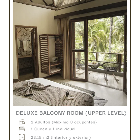
DELUXE BALCONY ROOM (UPPER LEVEL)
2 Adultos (Máximo 3 ocupantes)
1 Queen y 1 individual
23.18 m2 (interior y exterior)