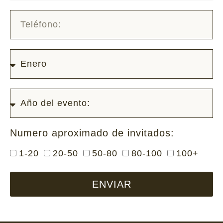
Numero aproximado de invitados:
1-20
20-50
50-80
80-100
100+
ENVIAR