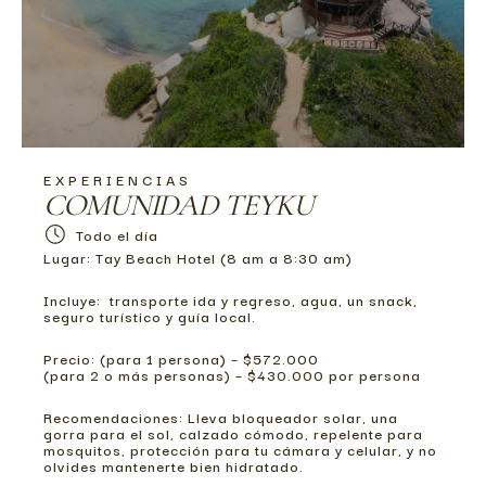
EXPERIENCIAS
COMUNIDAD TEYKU
Todo el día
Lugar:
Tay Beach Hotel (8 am a 8:30 am)
Incluye:
transporte ida y regreso, agua, un snack,
seguro turístico y guía local.
Precio:
(para 1 persona) – $572.000
(para 2 o más personas) – $430.000 por persona
Recomendaciones:
Lleva bloqueador solar, una
gorra para el sol, calzado cómodo, repelente para
mosquitos, protección para tu cámara y celular, y no
olvides mantenerte bien hidratado.