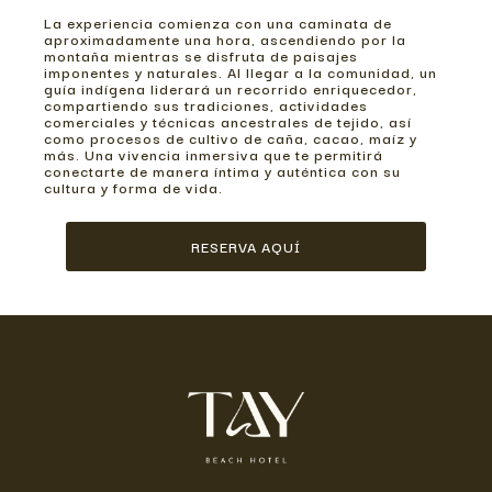
La experiencia comienza con una caminata de
aproximadamente una hora, ascendiendo por la
montaña mientras se disfruta de paisajes
imponentes y naturales. Al llegar a la comunidad, un
guía indígena liderará un recorrido enriquecedor,
compartiendo sus tradiciones, actividades
comerciales y técnicas ancestrales de tejido, así
como procesos de cultivo de caña, cacao, maíz y
más. Una vivencia inmersiva que te permitirá
conectarte de manera íntima y auténtica con su
cultura y forma de vida.
RESERVA AQUÍ