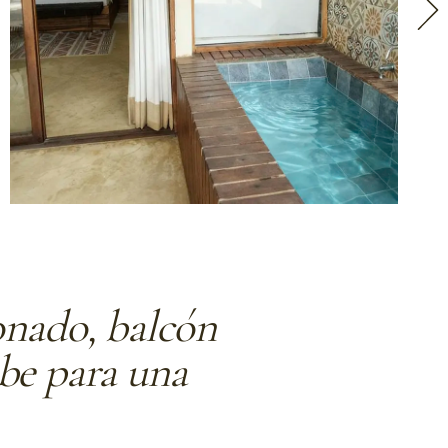
ionado, balcón
ibe para una