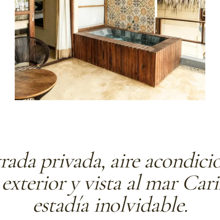
rada privada, aire acondic
exterior y vista al mar Car
estadía inolvidable.