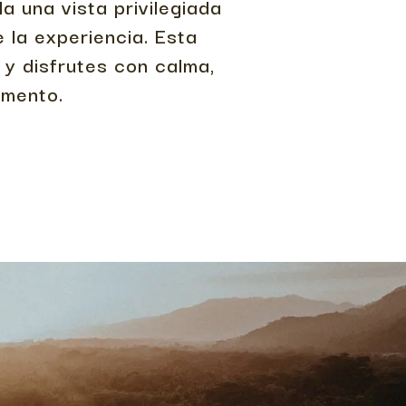
a una vista privilegiada
e la experiencia. Esta
y disfrutes con calma,
omento.