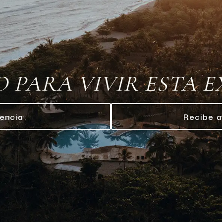
O PARA VIVIR ESTA 
encia
Recibe a