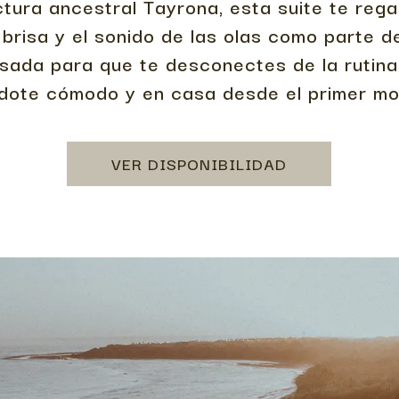
ctura ancestral Tayrona, esta suite te regal
 brisa y el sonido de las olas como parte d
ada para que te desconectes de la rutina 
ndote cómodo y en casa desde el primer m
VER DISPONIBILIDAD