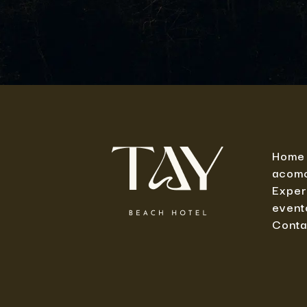
Home
acom
Exper
event
Conta