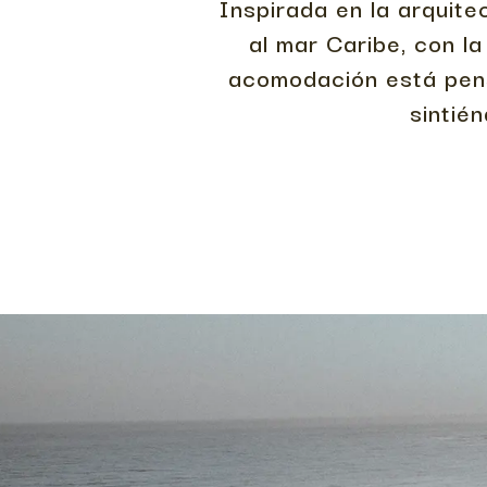
Inspirada en la arquite
al mar Caribe, con la
acomodación está pens
sintié