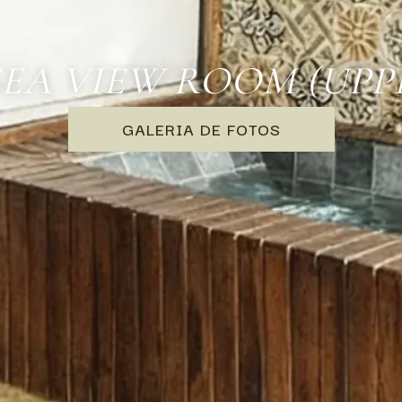
EA VIEW ROOM (UPP
GALERIA DE FOTOS