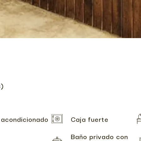
s)
 acondicionado
Caja fuerte
Baño privado con